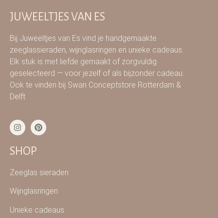
JUWEELTJES VAN ES
Bij Juweeltjes van Es vind je handgemaakte
zeeglassieraden, wijnglasringen en unieke cadeaus.
Elk stuk is met liefde gemaakt of zorgvuldig
geselecteerd — voor jezelf of als bijzonder cadeau.
Ook te vinden bij Swan Conceptstore Rotterdam &
Delft.
SHOP
Zeeglas sieraden
Wijnglasringen
Unieke cadeaus