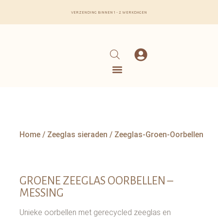
verzending binnen 1 - 2 werkdagen
Home
/
Zeeglas sieraden
/ Zeeglas-Groen-Oorbellen
GROENE ZEEGLAS OORBELLEN –
MESSING
Unieke oorbellen met gerecycled zeeglas en