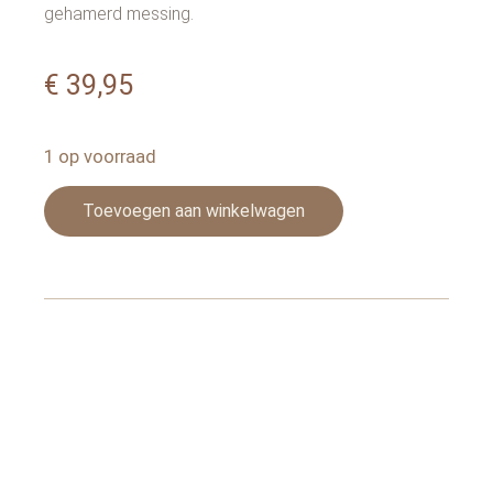
gehamerd messing.
€
39,95
1 op voorraad
Toevoegen aan winkelwagen