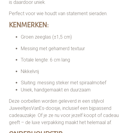
is daardoor uniek.
Perfect voor wie houdt van statement sieraden.
KENMERKEN:
Groen zeeglas (±1,5 cm)
Messing met gehamerd textuur
Totale lengte: 6 cm lang
Nikkelvrij
Sluiting: messing steker met spiraalmotief
Uniek, handgemaakt en duurzaam
Deze oorbellen worden geleverd in een stijlvol
JuweeltjesVanEs-doosje, inclusief een bijpassend
cadeauzakje. Of je ze nu voor jezelf koopt of cadeau
geeft – de luxe verpakking maakt het helemaal af.