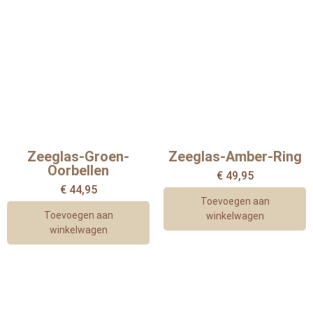
Zeeglas-Groen-
Zeeglas-Amber-Ring
Oorbellen
€
49,95
€
44,95
Toevoegen aan
Toevoegen aan
winkelwagen
winkelwagen