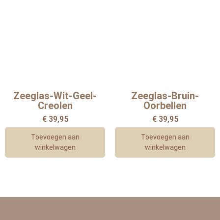
Zeeglas-Wit-Geel-
Zeeglas-Bruin-
Creolen
Oorbellen
€
39,95
€
39,95
Toevoegen aan
Toevoegen aan
winkelwagen
winkelwagen