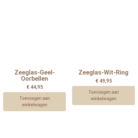
Zeeglas-Geel-
Zeeglas-Wit-Ring
Oorbellen
€
49,95
€
44,95
Toevoegen aan
Toevoegen aan
winkelwagen
winkelwagen