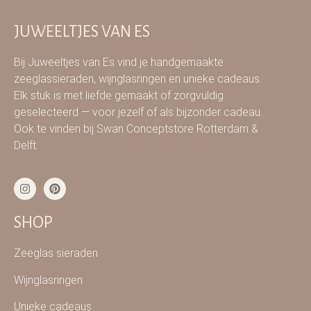
JUWEELTJES VAN ES
Bij Juweeltjes van Es vind je handgemaakte
zeeglassieraden, wijnglasringen en unieke cadeaus.
Elk stuk is met liefde gemaakt of zorgvuldig
geselecteerd — voor jezelf of als bijzonder cadeau.
Ook te vinden bij Swan Conceptstore Rotterdam &
Delft.
SHOP
Zeeglas sieraden
Wijnglasringen
Unieke cadeaus