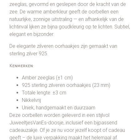
zeeglas, gevormd en geslepen door de kracht van de
zee. De warme amberkleur geeft de oorbellen een
natuurlijke, zonnige uitstraling — en afhankelijk van de
lichtinval lijken ze bijna goudkleurig op te lichten. Subtiel,
elegant en bijzonder.
De elegante zilveren oorhaakjes zijn gemaakt van
sterling zilver 925.
Kenmerken:
Amber zeeglas (±1 cm)
925 sterling zilveren oorhaakjes (23 mm)
Totale lengte: ±3 cm
Nikkelvrij
Uniek, handgemaakt en duurzaam
Deze oorbellen worden geleverd in een stijlvol
JuweeltjesVanEs-doosje, inclusief een bijpassend
cadeauzakje. Of je ze nu voor jezelf koopt of cadeau
geeft – de luxe verpakking maakt het helemaal af.