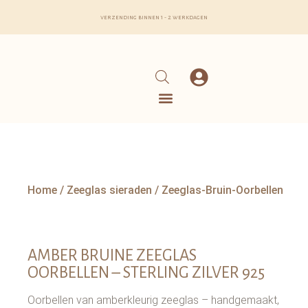
verzending binnen 1 - 2 werkdagen
Home
/
Zeeglas sieraden
/ Zeeglas-Bruin-Oorbellen
AMBER BRUINE ZEEGLAS
OORBELLEN – STERLING ZILVER 925
Oorbellen van amberkleurig zeeglas – handgemaakt,