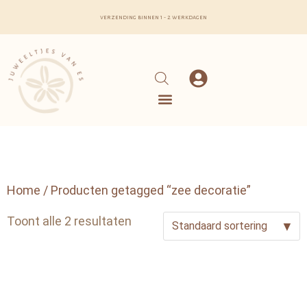
verzending binnen 1 - 2 werkdagen
Home
/ Producten getagged “zee decoratie”
Toont alle 2 resultaten