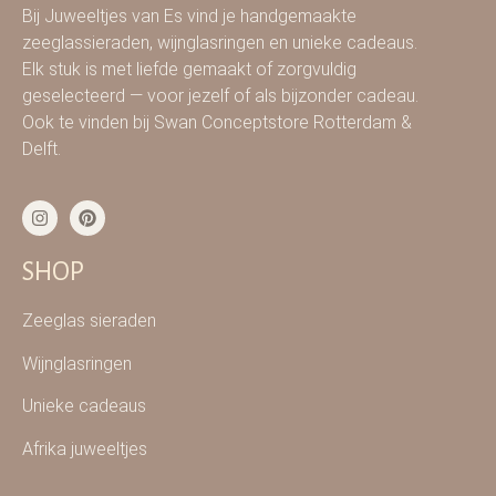
Bij Juweeltjes van Es vind je handgemaakte
zeeglassieraden, wijnglasringen en unieke cadeaus.
Elk stuk is met liefde gemaakt of zorgvuldig
geselecteerd — voor jezelf of als bijzonder cadeau.
Ook te vinden bij Swan Conceptstore Rotterdam &
Delft.
SHOP
Zeeglas sieraden
Wijnglasringen
Unieke cadeaus
Afrika juweeltjes