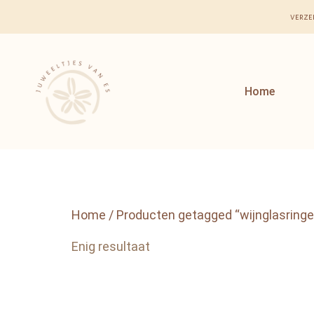
verze
Home
Home
/ Producten getagged “wijnglasringe
Enig resultaat