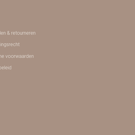
en & retourneren
ingsrecht
ne voorwaarden
beleid