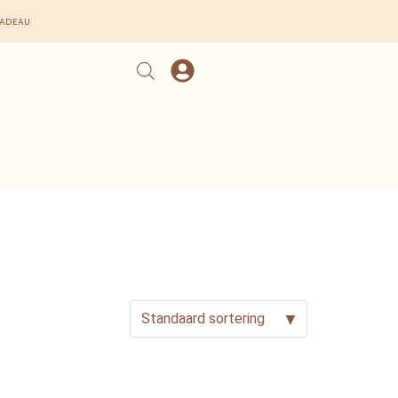
cadeau