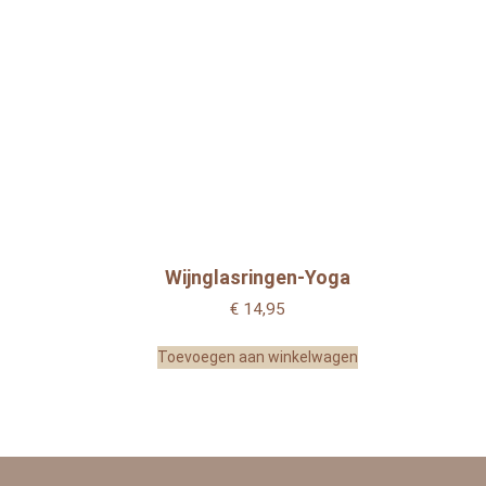
Wijnglasringen-Yoga
€
14,95
Toevoegen aan winkelwagen