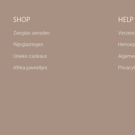
SHOP
HELP
Zeeglas sieraden
Verzend
Wijnglasringen
Herroep
Unieke cadeaus
Algeme
Afrika juweeltjes
Privacy