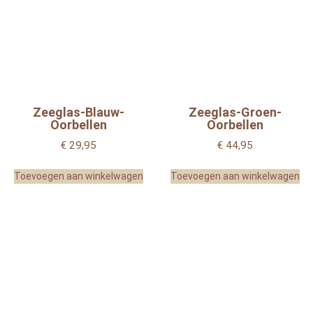
Zeeglas-Blauw-
Zeeglas-Groen-
Oorbellen
Oorbellen
€
29,95
€
44,95
Toevoegen aan winkelwagen
Toevoegen aan winkelwagen