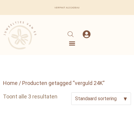
verpakt als cadeau
Home
/ Producten getagged “verguld 24K”
Toont alle 3 resultaten