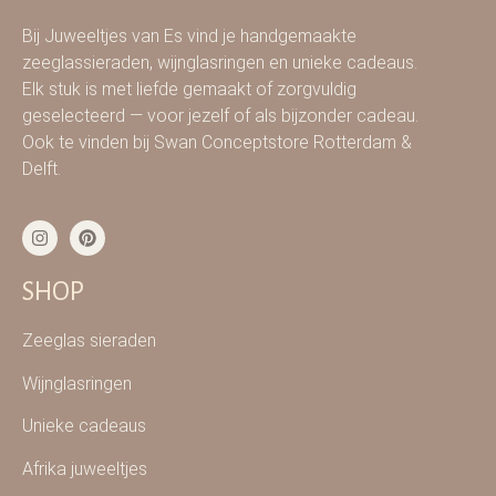
Bij Juweeltjes van Es vind je handgemaakte
zeeglassieraden, wijnglasringen en unieke cadeaus.
Elk stuk is met liefde gemaakt of zorgvuldig
geselecteerd — voor jezelf of als bijzonder cadeau.
Ook te vinden bij Swan Conceptstore Rotterdam &
Delft.
SHOP
Zeeglas sieraden
Wijnglasringen
Unieke cadeaus
Afrika juweeltjes