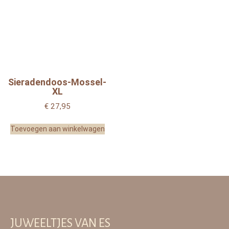
Sieradendoos-Mossel-
XL
€
27,95
Toevoegen aan winkelwagen
JUWEELTJES VAN ES