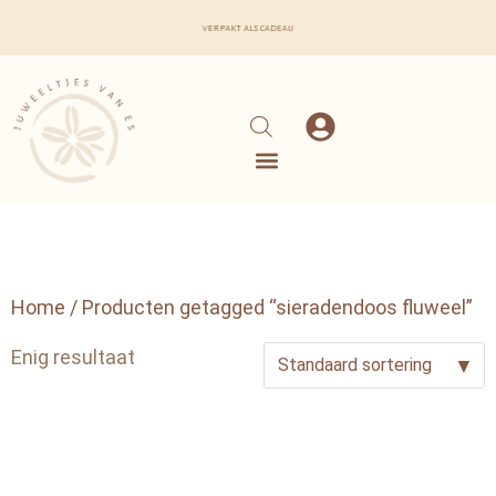
verpakt als cadeau
Home
/ Producten getagged “sieradendoos fluweel”
Enig resultaat