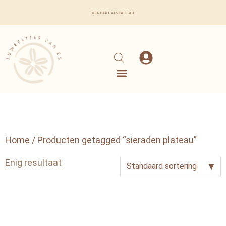
verpakt als cadeau
Home
/ Producten getagged “sieraden plateau”
Enig resultaat