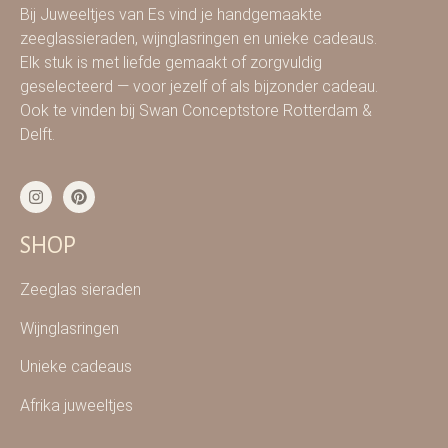
Bij Juweeltjes van Es vind je handgemaakte
zeeglassieraden, wijnglasringen en unieke cadeaus.
Elk stuk is met liefde gemaakt of zorgvuldig
geselecteerd — voor jezelf of als bijzonder cadeau.
Ook te vinden bij Swan Conceptstore Rotterdam &
Delft.
SHOP
Zeeglas sieraden
Wijnglasringen
Unieke cadeaus
Afrika juweeltjes