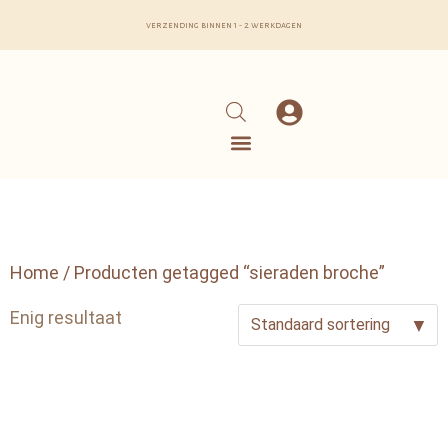
verzending binnen 1 - 2 werkdagen
Home
/ Producten getagged “sieraden broche”
Enig resultaat