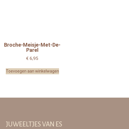
Broche-Meisje-Met-De-
Parel
€
6,95
Toevoegen aan winkelwagen
JUWEELTJES VAN ES