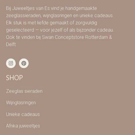
Bij Juweeltjes van Es vind je handgemaakte
zeeglassieraden, wijnglasringen en unieke cadeaus.
Elk stuk is met liefde gemaakt of zorgvuldig
geselecteerd — voor jezelf of als bijzonder cadeau.
Ook te vinden bij Swan Conceptstore Rotterdam &
Delft.
SHOP
Zeeglas sieraden
Wijnglasringen
Unieke cadeaus
Afrika juweeltjes