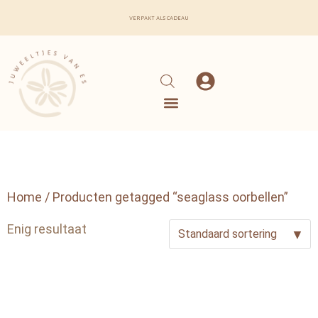
verpakt als cadeau
Home
/ Producten getagged “seaglass oorbellen”
Enig resultaat