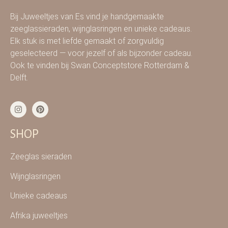
Bij Juweeltjes van Es vind je handgemaakte
zeeglassieraden, wijnglasringen en unieke cadeaus.
Elk stuk is met liefde gemaakt of zorgvuldig
geselecteerd — voor jezelf of als bijzonder cadeau.
Ook te vinden bij Swan Conceptstore Rotterdam &
Delft.
SHOP
Zeeglas sieraden
Wijnglasringen
Unieke cadeaus
Afrika juweeltjes