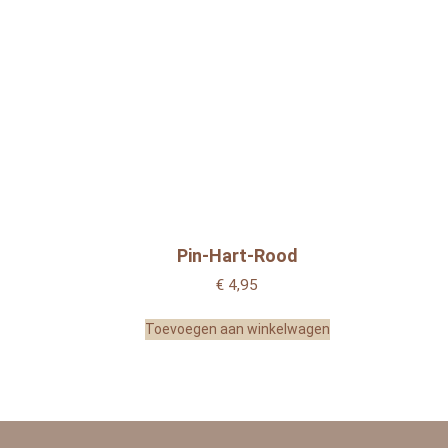
Pin-Hart-Rood
€
4,95
Toevoegen aan winkelwagen