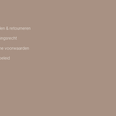
en & retourneren
ingsrecht
ne voorwaarden
beleid