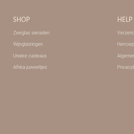
SHOP
HELP
Zeeglas sieraden
Verzend
Wijnglasringen
Herroep
Unieke cadeaus
Algeme
Afrika juweeltjes
Privacy