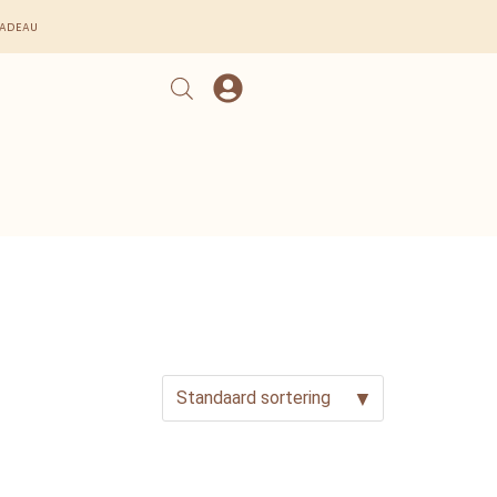
cadeau