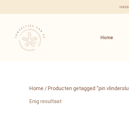
verze
Home
Home
/ Producten getagged “pin vlinderslui
Enig resultaat