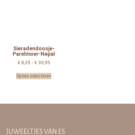
Sieradendoosje-
Parelmoer-Nepal
€
8,35
-
€
30,95
Opties selecteren
JUWEELTJES VAN ES