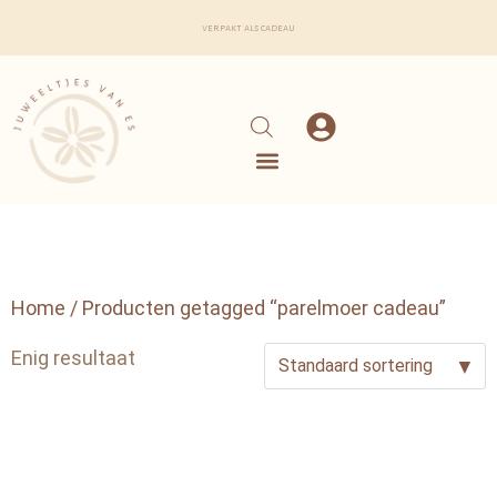
verpakt als cadeau
Home
/ Producten getagged “parelmoer cadeau”
Enig resultaat