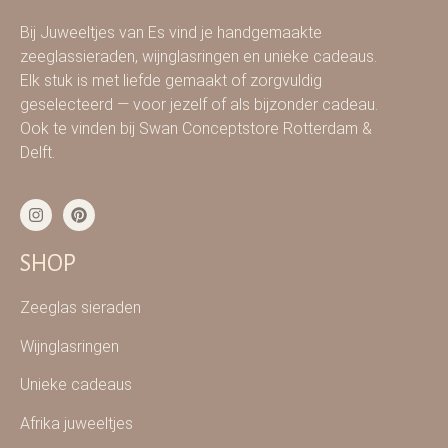
Bij Juweeltjes van Es vind je handgemaakte
zeeglassieraden, wijnglasringen en unieke cadeaus.
Elk stuk is met liefde gemaakt of zorgvuldig
geselecteerd — voor jezelf of als bijzonder cadeau.
Ook te vinden bij Swan Conceptstore Rotterdam &
Delft.
SHOP
Zeeglas sieraden
Wijnglasringen
Unieke cadeaus
Afrika juweeltjes