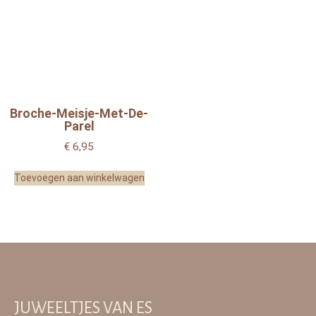
Broche-Meisje-Met-De-
Parel
€
6,95
Toevoegen aan winkelwagen
JUWEELTJES VAN ES