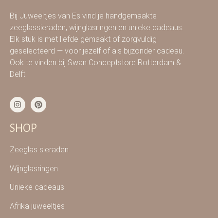
Bij Juweeltjes van Es vind je handgemaakte
zeeglassieraden, wijnglasringen en unieke cadeaus.
Elk stuk is met liefde gemaakt of zorgvuldig
geselecteerd — voor jezelf of als bijzonder cadeau.
Ook te vinden bij Swan Conceptstore Rotterdam &
Delft.
SHOP
Zeeglas sieraden
Wijnglasringen
Unieke cadeaus
Afrika juweeltjes