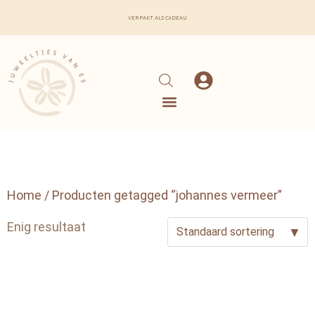
verpakt als cadeau
Home
/ Producten getagged “johannes vermeer”
Enig resultaat