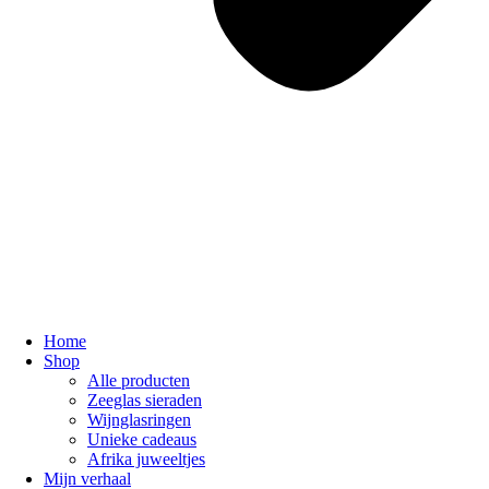
Home
Shop
Alle producten
Zeeglas sieraden
Wijnglasringen
Unieke cadeaus
Afrika juweeltjes
Mijn verhaal