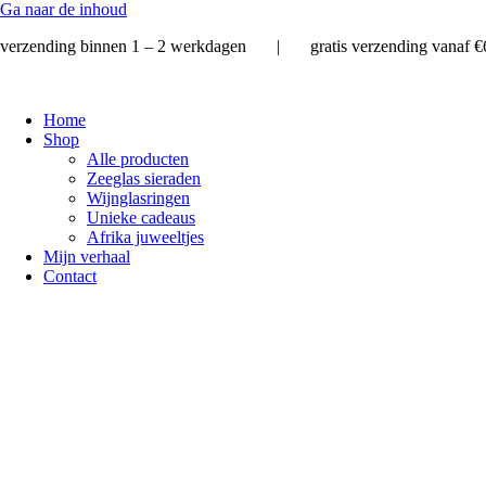
Ga naar de inhoud
verzending binnen 1 – 2 werkdagen | gratis verzending vanaf
Home
Shop
Alle producten
Zeeglas sieraden
Wijnglasringen
Unieke cadeaus
Afrika juweeltjes
Mijn verhaal
Contact