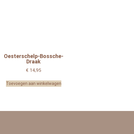
Oesterschelp-Bossche-
Draak
€
14,95
Toevoegen aan winkelwagen