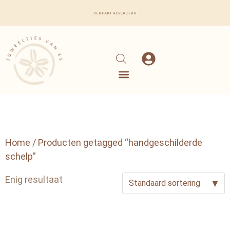
verpakt als cadeau
Home
/ Producten getagged “handgeschilderde
schelp”
Enig resultaat