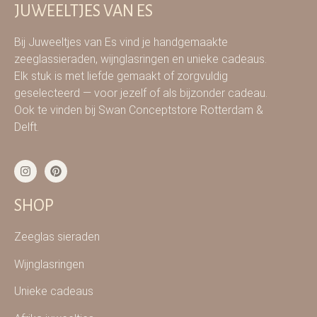
JUWEELTJES VAN ES
Bij Juweeltjes van Es vind je handgemaakte
zeeglassieraden, wijnglasringen en unieke cadeaus.
Elk stuk is met liefde gemaakt of zorgvuldig
geselecteerd — voor jezelf of als bijzonder cadeau.
Ook te vinden bij Swan Conceptstore Rotterdam &
Delft.
SHOP
Zeeglas sieraden
Wijnglasringen
Unieke cadeaus