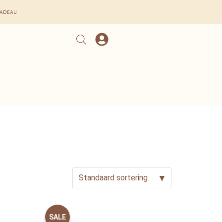
cadeau
SALE