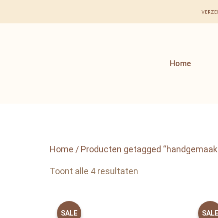
verze
Home
Home
/ Producten getagged “handgemaakt
Toont alle 4 resultaten
SALE
SAL