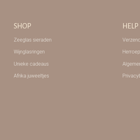
SHOP
HELP
Zeeglas sieraden
Verzend
Wijnglasringen
Herroep
Unieke cadeaus
Algeme
Afrika juweeltjes
Privacy