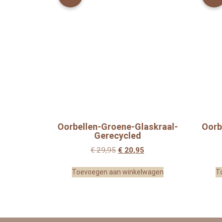
Oorbellen-Groene-Glaskraal-
Oorb
Gerecycled
€
29,95
€
20,95
Toevoegen aan winkelwagen
T