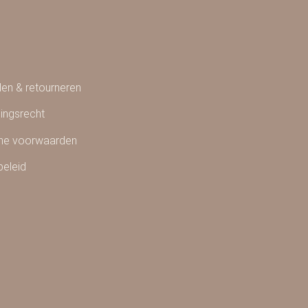
en & retourneren
ingsrecht
ne voorwaarden
beleid