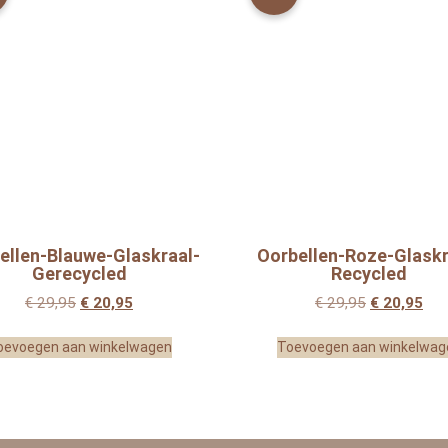
ellen-Blauwe-Glaskraal-
Oorbellen-Roze-Glaskr
Gerecycled
Recycled
€
29,95
€
20,95
€
29,95
€
20,95
oevoegen aan winkelwagen
Toevoegen aan winkelwag