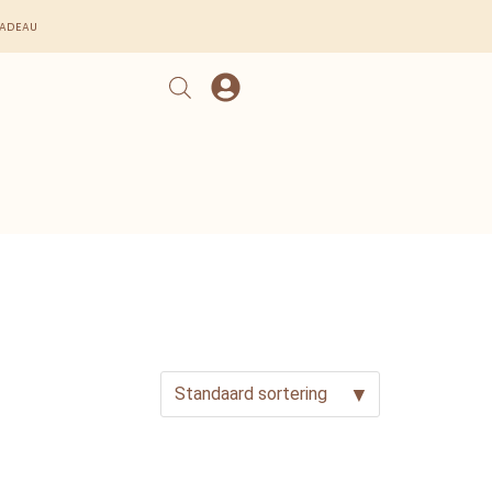
cadeau