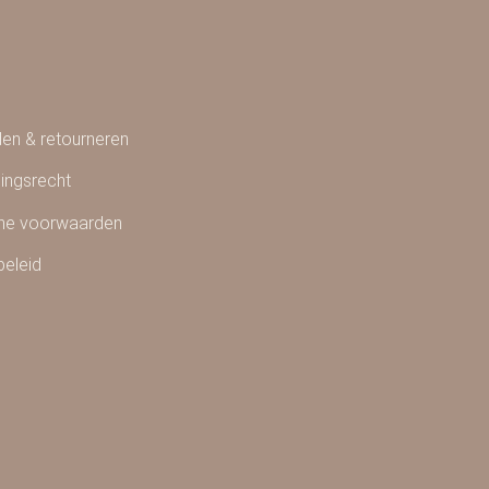
en & retourneren
ingsrecht
ne voorwaarden
beleid