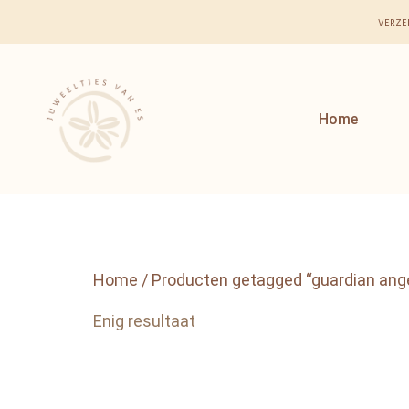
verze
Home
Home
/ Producten getagged “guardian ang
Enig resultaat