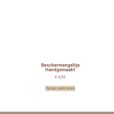
Beschermengeltje
Handgemaakt
€
4,95
Opties selecteren