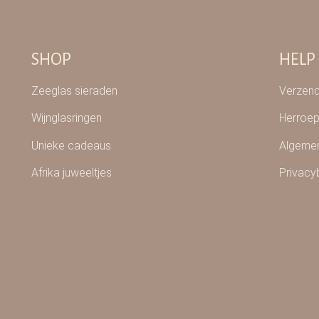
SHOP
HELP
Zeeglas sieraden
Verzend
Wijnglasringen
Herroep
Unieke cadeaus
Algeme
Afrika juweeltjes
Privacy