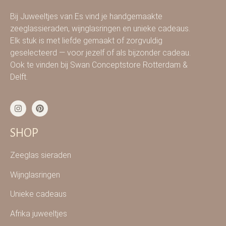
Bij Juweeltjes van Es vind je handgemaakte
zeeglassieraden, wijnglasringen en unieke cadeaus.
Elk stuk is met liefde gemaakt of zorgvuldig
geselecteerd — voor jezelf of als bijzonder cadeau.
Ook te vinden bij Swan Conceptstore Rotterdam &
Delft.
SHOP
Zeeglas sieraden
Wijnglasringen
Unieke cadeaus
Afrika juweeltjes