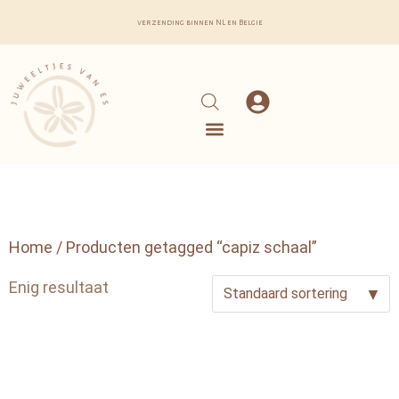
verzending binnen NL en Belgie
Home
/ Producten getagged “capiz schaal”
Enig resultaat