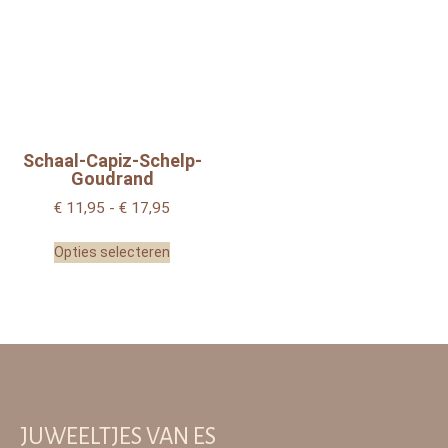
Schaal-Capiz-Schelp-
Goudrand
€
11,95
-
€
17,95
Opties selecteren
JUWEELTJES VAN ES