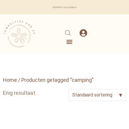
verpakt als cadeau
Home
/ Producten getagged “camping”
Enig resultaat