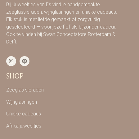
Bij Juweeltjes van Es vind je handgemaakte
zeeglassieraden, wijnglasringen en unieke cadeaus.
Elk stuk is met liefde gemaakt of zorgvuldig
geselecteerd — voor jezelf of als bijzonder cadeau.
Ook te vinden bij Swan Conceptstore Rotterdam &
Delft.
SHOP
Zeeglas sieraden
Wijnglasringen
Unieke cadeaus
Afrika juweeltjes