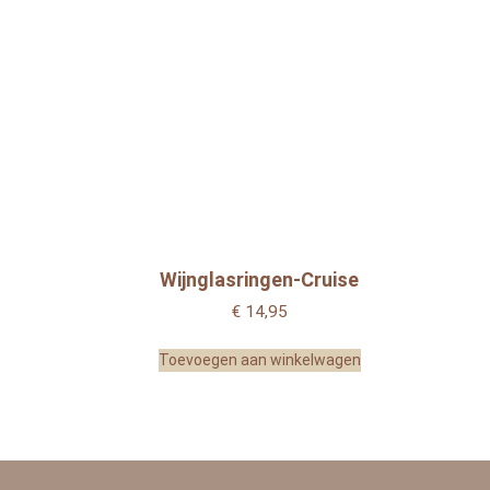
Wijnglasringen-Cruise
€
14,95
Toevoegen aan winkelwagen