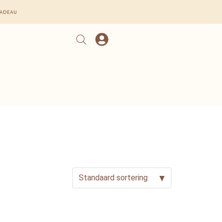
cadeau