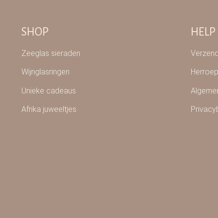
SHOP
HELP
Zeeglas sieraden
Verzend
Wijnglasringen
Herroep
Unieke cadeaus
Algeme
Afrika juweeltjes
Privacy