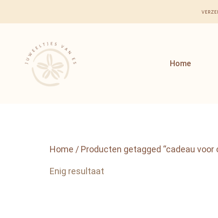
verze
Home
Home
/ Producten getagged “cadeau voor 
Enig resultaat