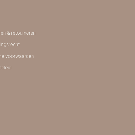
en & retourneren
ingsrecht
ne voorwaarden
beleid