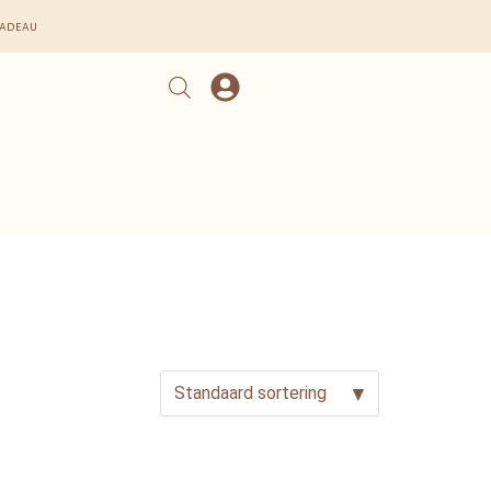
cadeau