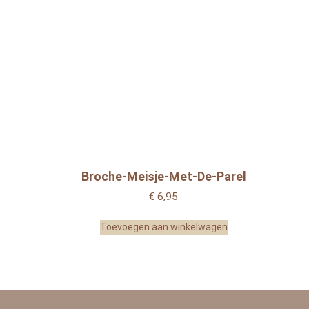
Broche-Meisje-Met-De-Parel
€
6,95
Toevoegen aan winkelwagen