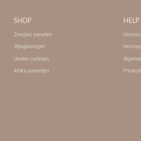
SHOP
HELP
Zeeglas sieraden
Verzend
Wijnglasringen
Herroep
Unieke cadeaus
Algeme
Afrika juweeltjes
Privacy