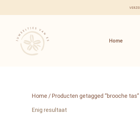
verze
Home
Home
/ Producten getagged “brooche tas”
Enig resultaat