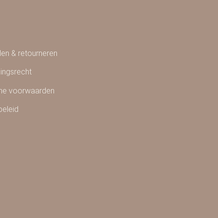
en & retourneren
ingsrecht
ne voorwaarden
beleid