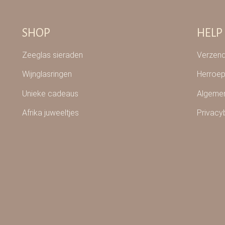
SHOP
HELP
Zeeglas sieraden
Verzend
Wijnglasringen
Herroep
Unieke cadeaus
Algeme
Afrika juweeltjes
Privacy