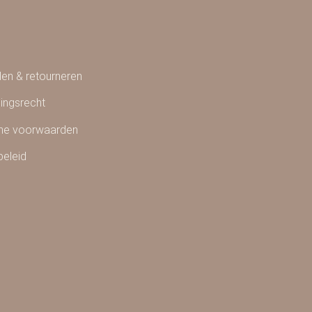
en & retourneren
ingsrecht
ne voorwaarden
beleid