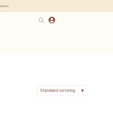
cadeau