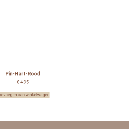
Pin-Hart-Rood
€
4,95
oevoegen aan winkelwagen