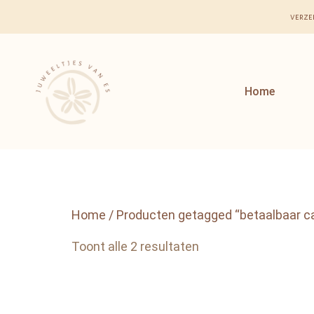
verze
Home
Home
/ Producten getagged “betaalbaar c
Toont alle 2 resultaten