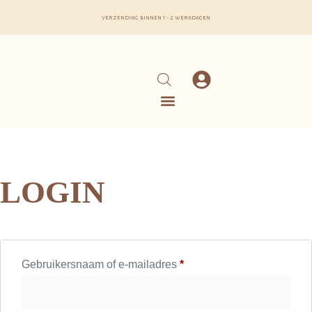
verzending binnen 1 - 2 werkdagen
LOGIN
Gebruikersnaam of e-mailadres
*