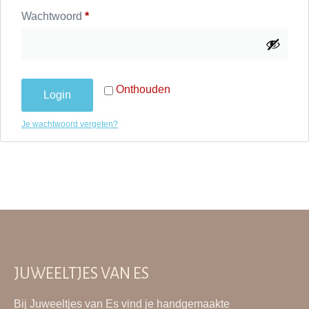
Wachtwoord
*
Onthouden
Login
Je wachtwoord vergeten?
JUWEELTJES VAN ES
Bij Juweeltjes van Es vind je handgemaakte